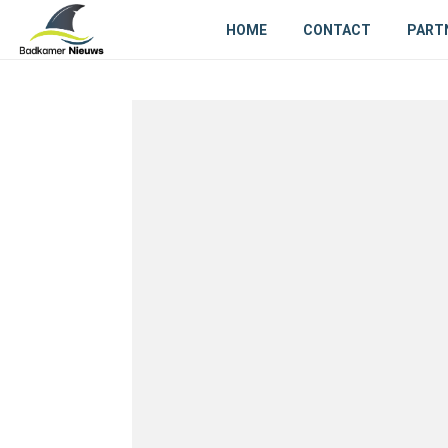
HOME
CONTACT
PART