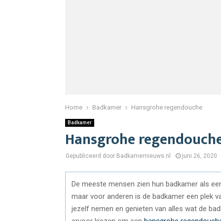
Home
Badkamer
Hansgrohe regendouche
Badkamer
Hansgrohe regendouch
Gepubliceerd door Badkamernieuws.nl
juni 26, 2020
De meeste mensen zien hun badkamer als een 
maar voor anderen is de badkamer een plek van
jezelf nemen en genieten van alles wat de ba
ervoor kiezen om een
hansgrohe regendouch