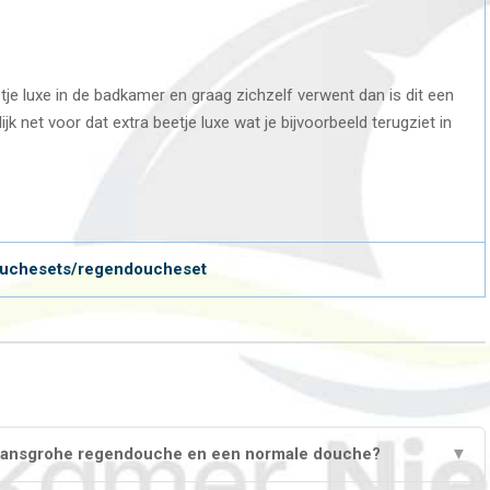
tje luxe in de badkamer en graag zichzelf verwent dan is dit een
 net voor dat extra beetje luxe wat je bijvoorbeeld terugziet in
ouchesets/regendoucheset
n Hansgrohe regendouche en een normale douche?
▼