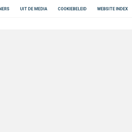
NERS
UIT DE MEDIA
COOKIEBELEID
WEBSITE INDEX