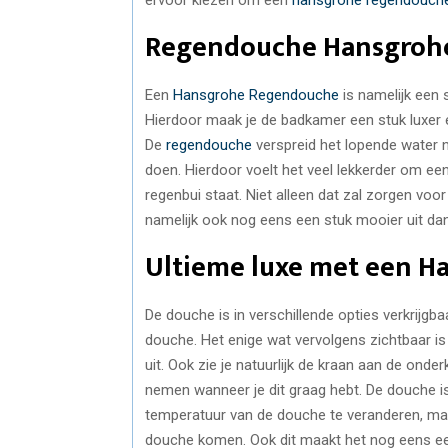
Regendouche Hansgroh
Een
Hansgrohe Regendouche
is namelijk een 
Hierdoor maak je de badkamer een stuk luxer e
De
regendouche
verspreid het lopende water 
doen. Hierdoor voelt het veel lekkerder om een
regenbui staat. Niet alleen dat zal zorgen vo
namelijk ook nog eens een stuk mooier uit da
Ultieme luxe met een 
De douche is in verschillende opties verkrijg
douche. Het enige wat vervolgens zichtbaar is
uit. Ook zie je natuurlijk de kraan aan de onde
nemen wanneer je dit graag hebt. De douche is 
temperatuur van de douche te veranderen, maar 
douche komen. Ook dit maakt het nog eens e