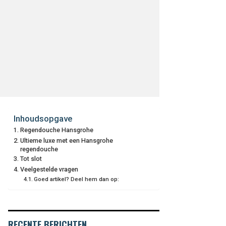
Inhoudsopgave
Regendouche Hansgrohe
Ultieme luxe met een Hansgrohe
regendouche
Tot slot
Veelgestelde vragen
Goed artikel? Deel hem dan op:
RECENTE BERICHTEN