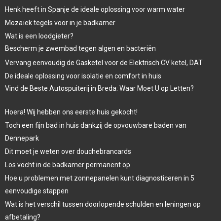
Henk heeft in Spanje de ideale oplossing voor warm water
Mozaïek tegels voor in je badkamer
Wat is een loodgieter?
Bescherm je zwembad tegen algen en bacteriën
Vervang eenvoudig de Gasketel voor de Elektrisch CV ketel, DAT
De ideale oplossing voor isolatie en comfort in huis
Vind de Beste Autospuiterij in Breda: Waar Moet U op Letten?
Hoera! Wij hebben ons eerste huis gekocht!
Toch een fijn bad in huis dankzij de opvouwbare baden van
Dennepark
Dit moet je weten over douchebrancards
Los vocht in de badkamer permanent op
Hoe u problemen met zonnepanelen kunt diagnosticeren in 5
eenvoudige stappen
Wat is het verschil tussen doorlopende schulden en leningen op
afbetaling?