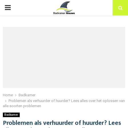
PRIMARY
MENU
Home
Badkamer
Problemen als verhuurder of huurder? Lees alles over het oplossen van
alle soorten problemen
Badkamer
Problemen als verhuurder of huurder? Lees