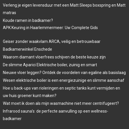
Verleng je eigen levensduur met een Matt Sleeps boxspring en Matt
matras
Koude ramen in badkamer?
APK Keuring in Haarlemmermeer: Uw Complete Gids
Geiser zonder waakvlam ARCA, veilig en betrouwbaar
Badkamerwinkel Enschede
Waarom diamant vloerfrees schijven de beste keuze zijn
De slimme Aparici Elektrische boiler, zuinig en smart
Nieuwe vloer leggen? Ontdek de voordelen van egaline als basislaag
Wesen elektrische boiler is een energiezuinige en slimme aanschaf
Hoe u back-ups van rioleringen en septic tanks kunt vermijden en
uw huis groener kunt maken?
Wat moet ik doen als mijn wasmachine niet meer centrifugeert?
Infrarood sauna’s: de perfecte aanvulling op een wellness-
badkamer