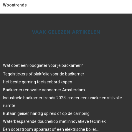
Woontrends
VAAK GELEZEN ARTIKELEN
Wat doet een loodgieter voor je badkamer?
Tegelstickers of plakfolie voor de badkamer
Het beste gaming toetsenbord kopen
Badkamer renovatie aannemer Amsterdam
Industriële badkamer trends 2023: creëer een unieke en stijlvolle
ruimte
Butaan geiser, handig op reis of op de camping
Waterbesparende douchekop met innovatieve techniek
Een doorstroom apparaat of een elektrische boiler…