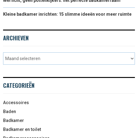
Wel licht, geen pottenkijkers: het perfecte badkamerraam
Kleine badkamer inrichten: 15 slimme ideeën voor meer ruimte
ARCHIEVEN
CATEGORIEËN
Accessoires
Baden
Badkamer
Badkamer en toilet