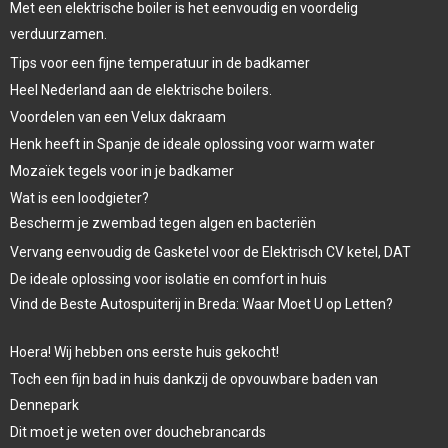
Met een elektrische boiler is het eenvoudig en voordelig
verduurzamen.
Tips voor een fijne temperatuur in de badkamer
Heel Nederland aan de elektrische boilers.
Voordelen van een Velux dakraam
Henk heeft in Spanje de ideale oplossing voor warm water
Mozaïek tegels voor in je badkamer
Wat is een loodgieter?
Bescherm je zwembad tegen algen en bacteriën
Vervang eenvoudig de Gasketel voor de Elektrisch CV ketel, DAT
De ideale oplossing voor isolatie en comfort in huis
Vind de Beste Autospuiterij in Breda: Waar Moet U op Letten?
Hoera! Wij hebben ons eerste huis gekocht!
Toch een fijn bad in huis dankzij de opvouwbare baden van
Dennepark
Dit moet je weten over douchebrancards