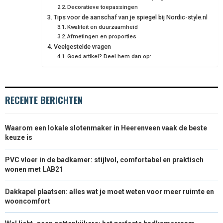
Decoratieve toepassingen
R
T
Tips voor de aanschaf van je spiegel bij Nordic-style.nl
Kwaliteit en duurzaamheid
)
Afmetingen en proporties
Veelgestelde vragen
Goed artikel? Deel hem dan op:
RECENTE BERICHTEN
Waarom een lokale slotenmaker in Heerenveen vaak de beste
keuze is
PVC vloer in de badkamer: stijlvol, comfortabel en praktisch
wonen met LAB21
Dakkapel plaatsen: alles wat je moet weten voor meer ruimte en
wooncomfort