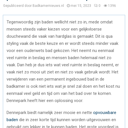
Gepubliceerd door Badkamernieuws.nl
mei 15, 2023
0
1396
Tegenwoordig zijn baden wellicht niet zo in, mede omdat
mensen steeds vaker kiezen voor een gelijkvloerse
douchewand die vaak van hardglas is gemaakt. Dit is qua
styling vaak de beste keuze en er wordt steeds minder vaak
voor een ouderwets bad gekozen. Het neemt nu eenmaal
veel ruimte in beslag en mensen baden helemaal niet zo
vaak. Dan heb je dus iets wat veel ruimte in beslag neemt, er
vaak niet zo mooi uit ziet en niet zo vaak gebruik wordt. Het
verwijderen van een permanent ingebouwd bad in de
badkamer is ook niet iets wat je snel zal doen en het kost nu
eenmaal veel geld en tijd om van het bad over te komen.
Dennepark heeft hier een oplossing voor.
Dennepark biedt namelijk zeer mooie en nette
opvouwbare
baden
die in zeer korte tijd kunnen worden uitgevouwen en
gebruikt om lekker in te kunnen baden. Het grote voordeel is