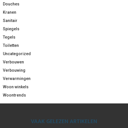
Douches
Kranen
Sanitair
Spiegels
Tegels
Toiletten
Uncategorized
Verbouwen
Verbouwing
Verwarmingen
Woon winkels
Woontrends
VAAK GELEZEN ARTIKELEN