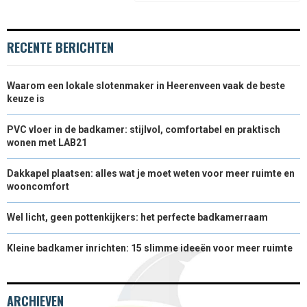
R
T
)
RECENTE BERICHTEN
Waarom een lokale slotenmaker in Heerenveen vaak de beste
keuze is
PVC vloer in de badkamer: stijlvol, comfortabel en praktisch
wonen met LAB21
Dakkapel plaatsen: alles wat je moet weten voor meer ruimte en
wooncomfort
Wel licht, geen pottenkijkers: het perfecte badkamerraam
Kleine badkamer inrichten: 15 slimme ideeën voor meer ruimte
ARCHIEVEN