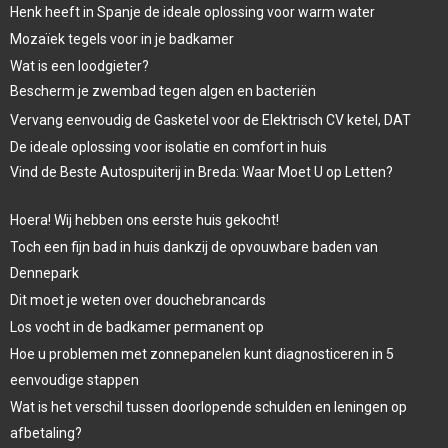
Henk heeft in Spanje de ideale oplossing voor warm water
Mozaïek tegels voor in je badkamer
Wat is een loodgieter?
Bescherm je zwembad tegen algen en bacteriën
Vervang eenvoudig de Gasketel voor de Elektrisch CV ketel, DAT
De ideale oplossing voor isolatie en comfort in huis
Vind de Beste Autospuiterij in Breda: Waar Moet U op Letten?
Hoera! Wij hebben ons eerste huis gekocht!
Toch een fijn bad in huis dankzij de opvouwbare baden van
Dennepark
Dit moet je weten over douchebrancards
Los vocht in de badkamer permanent op
Hoe u problemen met zonnepanelen kunt diagnosticeren in 5
eenvoudige stappen
Wat is het verschil tussen doorlopende schulden en leningen op
afbetaling?