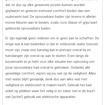
dat ze dus op elke gewenste positie kunnen worden
geplaatst en gewoon evenveel comfort bieden dan een
ouderwets bad. De opvouwbare baden zijn tevens in allerlei
mooie kleuren aan te bieden, zoals roze, blauw of grijs/wart
gekleurde opvouwbare baden.
Er zijn eigenlijk geen redenen om er geen aan te schaffen. De
enige wat ik kan bedenken is dat er voldoende water toevoer
moet zijn, maar een tuinslag kan in principe overal bij en
tuinslangen zijn overal op aan te sluiten. Even langs de
bouwmarkt en je hebt voor elke situatie een oplossing om
jouw opvouwbare bad overal te gebruiken. Ondanks alle
geweldige comfort, wijzen wij jou wel op de veiligheid. Alles
met water blijft gevaarlijk, denk dus aan alles wat met
veiligheid en elektriciteit te maken heeft. Gebruik het bad
enkel op plekken waar het veilig is en zeker niet in de buurt
van (actief) gebruik van elektrische apparaten.