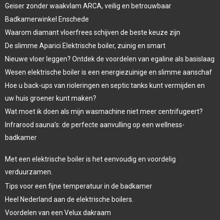
Geiser zonder waakvlam ARCA, veilig en betrouwbaar
Badkamerwinkel Enschede
Waarom diamant vloerfrees schijven de beste keuze zijn
De slimme Aparici Elektrische boiler, zuinig en smart
Nieuwe vloer leggen? Ontdek de voordelen van egaline als basislaag
Wesen elektrische boiler is een energiezuinige en slimme aanschaf
Hoe u back-ups van rioleringen en septic tanks kunt vermijden en
uw huis groener kunt maken?
Wat moet ik doen als mijn wasmachine niet meer centrifugeert?
Infrarood sauna’s: de perfecte aanvulling op een wellness-
badkamer
Met een elektrische boiler is het eenvoudig en voordelig
verduurzamen.
Tips voor een fijne temperatuur in de badkamer
Heel Nederland aan de elektrische boilers.
Voordelen van een Velux dakraam