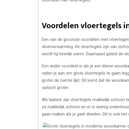
Voordelen vloertegels 
Een van de grootste voordelen met
vloertege
vloerverwarming. De vloertegels zijn van zichz
wordt hij heerlijk warm. Daarnaast geleid de v
Een ander voordeel is als je een kleine woonka
raden je aan om grote vloertegels te gaan le
groter de ruimte lijkt. Dit komt dat de woonka
optisch groter.
Als laatste zijn vloertegels makkelijk schoon t
ze makkelijk schoon en er is weinig onderhou
gaan maken als je gaat dweilen. Dit is ook het