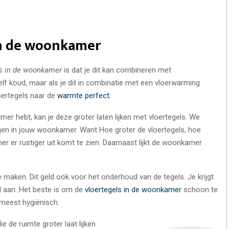
in de woonkamer
ls in de woonkamer
is dat je dit kan combineren met
elf koud, maar als je dit in combinatie met een vloerwarming
loertegels naar de
warmte perfect
.
mer hebt, kan je deze groter laten lijken met vloertegels. We
ggen in jouw woonkamer. Want Hoe groter de vloertegels, hoe
mer er rustiger uit komt te zien. Daarnaast lijkt de woonkamer
e maken. Dit geld ook voor het onderhoud van de tegels. Je krijgt
d aan. Het beste is om de
vloertegels in de woonkamer
schoon te
 meest hygiënisch.