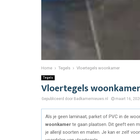
Home
Tegels
Vloertegels woonkamer
Tegels
Vloertegels woonkame
Gepubliceerd door Badkamernieuws.nl
maart 16, 202
Als je geen laminaat, parket of PVC in de wo
woonkamer
te gaan plaatsen. Dit geeft een mo
je allerijl soorten en maten. Je kan er zelf vo
voordelen van vloertegels.