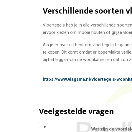
Verschillende soorten v
Vloertegels heb je in alle verschillende soorte
ervoor kiezen om mooie houten of grijze vloerte
Als je er over uit bent om vloertegels te gaa
te kopen. Dit komt omdat er oppervlakte verlies
bij het leggen van de woonkamer en dat zou 
https://www.vlagsma.nl/vloertegels-woonk
Veelgestelde vragen
Wat zijn de voorde