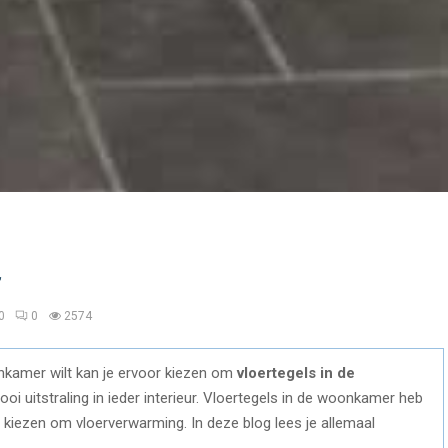
r
0
0
2574
onkamer wilt kan je ervoor kiezen om
vloertegels in de
oi uitstraling in ieder interieur. Vloertegels in de woonkamer heb
or kiezen om vloerverwarming. In deze blog lees je allemaal