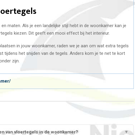
loertegels
n en maten. Als je een landelijke stijl hebt in de woonkamer kan je
gels kiezen. Dit geeft een mooi effect bij het interieur.
n plaatsen in jouw woonkamer, raden we je aan om wat extra tegels
t tijdens het snijden van de tegels. Anders kom je te net te kort
zonder zijn.
amer/
len van vloertegels in de woonkamer?
▼