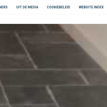
NERS
UIT DE MEDIA
COOKIEBELEID
WEBSITE INDEX