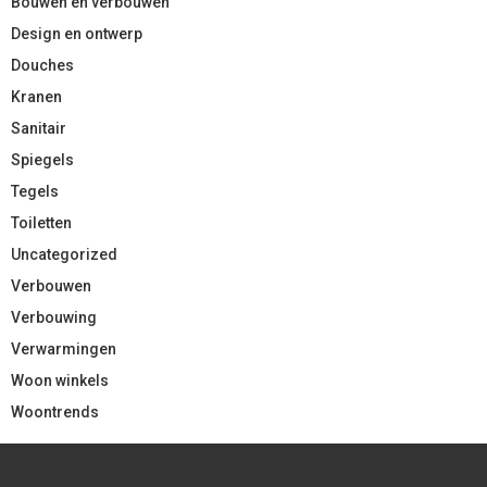
Bouwen en verbouwen
Design en ontwerp
Douches
Kranen
Sanitair
Spiegels
Tegels
Toiletten
Uncategorized
Verbouwen
Verbouwing
Verwarmingen
Woon winkels
Woontrends