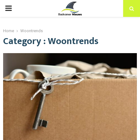
PRIMARY
MENU
Home
Woontrends
Category : Woontrends