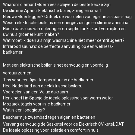
Waarom diamant vloerfrees schijven de beste keuze zijn
De slimme Aparici Elektrische boiler, zuinig en smart
Nieuwe vloer leggen? Ontdek de voordelen van egaline als basislaag
Wesen elektrische boiler is een energiezuinige en slimme aanschaf
Hoe u back-ups van rioleringen en septic tanks kunt vermijden en
uw huis groener kunt maken?
Wat moet ik doen als mijn wasmachine niet meer centrifugeert?
Infrarood sauna’s: de perfecte aanvulling op een wellness-
badkamer
Met een elektrische boiler is het eenvoudig en voordelig
verduurzamen.
Tips voor een fijne temperatuur in de badkamer
Heel Nederland aan de elektrische boilers.
Voordelen van een Velux dakraam
Henk heeft in Spanje de ideale oplossing voor warm water
Mozaïek tegels voor in je badkamer
Wat is een loodgieter?
Bescherm je zwembad tegen algen en bacteriën
Vervang eenvoudig de Gasketel voor de Elektrisch CV ketel, DAT
De ideale oplossing voor isolatie en comfort in huis