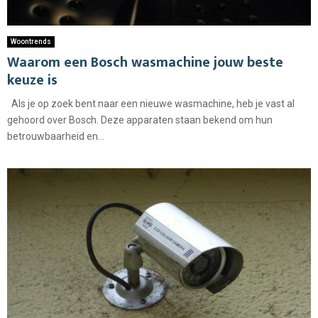
Woontrends
Waarom een Bosch wasmachine jouw beste
keuze is
Als je op zoek bent naar een nieuwe wasmachine, heb je vast al
gehoord over Bosch. Deze apparaten staan bekend om hun
betrouwbaarheid en...