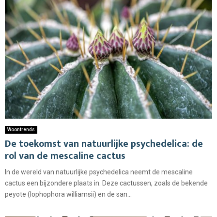
Woontrends
De toekomst van natuurlijke psychedelica: de
rol van de mescaline cactus
In de wereld van natuurlijke psychedelica neemt de mescaline
cactus een bijzondere plaats in. Deze cactussen, zoals de bekende
peyote (lophophora williamsii) en de san...