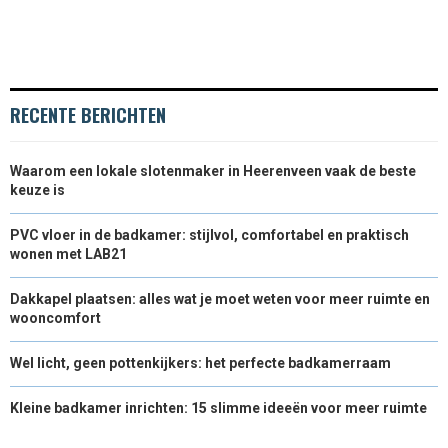
RECENTE BERICHTEN
Waarom een lokale slotenmaker in Heerenveen vaak de beste
keuze is
PVC vloer in de badkamer: stijlvol, comfortabel en praktisch
wonen met LAB21
Dakkapel plaatsen: alles wat je moet weten voor meer ruimte en
wooncomfort
Wel licht, geen pottenkijkers: het perfecte badkamerraam
Kleine badkamer inrichten: 15 slimme ideeën voor meer ruimte