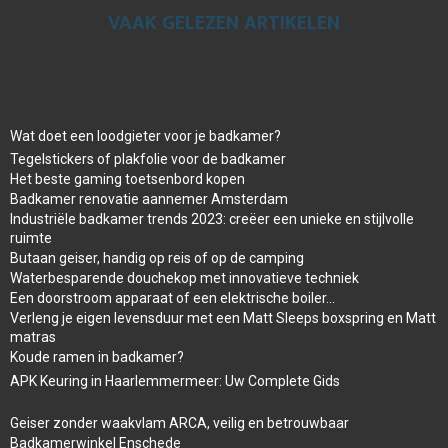
VAAK GELEZEN ARTIKELEN
Wat doet een loodgieter voor je badkamer?
Tegelstickers of plakfolie voor de badkamer
Het beste gaming toetsenbord kopen
Badkamer renovatie aannemer Amsterdam
Industriële badkamer trends 2023: creëer een unieke en stijlvolle
ruimte
Butaan geiser, handig op reis of op de camping
Waterbesparende douchekop met innovatieve techniek
Een doorstroom apparaat of een elektrische boiler…
Verleng je eigen levensduur met een Matt Sleeps boxspring en Matt
matras
Koude ramen in badkamer?
APK Keuring in Haarlemmermeer: Uw Complete Gids
Geiser zonder waakvlam ARCA, veilig en betrouwbaar
Badkamerwinkel Enschede