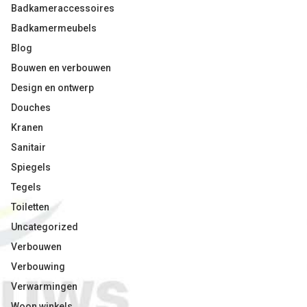
Badkameraccessoires
Badkamermeubels
Blog
Bouwen en verbouwen
Design en ontwerp
Douches
Kranen
Sanitair
Spiegels
Tegels
Toiletten
Uncategorized
Verbouwen
Verbouwing
Verwarmingen
Woon winkels