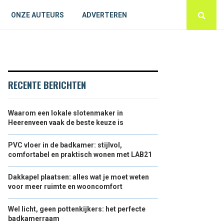
ONZE AUTEURS
ADVERTEREN
RECENTE BERICHTEN
Waarom een lokale slotenmaker in
Heerenveen vaak de beste keuze is
PVC vloer in de badkamer: stijlvol,
comfortabel en praktisch wonen met LAB21
Dakkapel plaatsen: alles wat je moet weten
voor meer ruimte en wooncomfort
Wel licht, geen pottenkijkers: het perfecte
badkamerraam