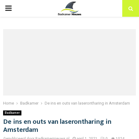
PRIMARY
MENU
Home
Badkamer
De ins en outs van laserontharing in Amsterdam
Badkamer
De ins en outs van laserontharing in
Amsterdam
Gepubliceerd door Badkamernieuws.nl
april 1, 2021
0
1024