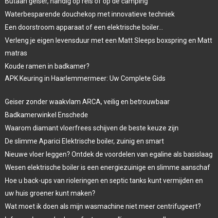
Butaan geiser, handig op reis of op de camping
Waterbesparende douchekop met innovatieve techniek
Een doorstroom apparaat of een elektrische boiler…
Verleng je eigen levensduur met een Matt Sleeps boxspring en Matt
matras
Koude ramen in badkamer?
APK Keuring in Haarlemmermeer: Uw Complete Gids
Geiser zonder waakvlam ARCA, veilig en betrouwbaar
Badkamerwinkel Enschede
Waarom diamant vloerfrees schijven de beste keuze zijn
De slimme Aparici Elektrische boiler, zuinig en smart
Nieuwe vloer leggen? Ontdek de voordelen van egaline als basislaag
Wesen elektrische boiler is een energiezuinige en slimme aanschaf
Hoe u back-ups van rioleringen en septic tanks kunt vermijden en
uw huis groener kunt maken?
Wat moet ik doen als mijn wasmachine niet meer centrifugeert?