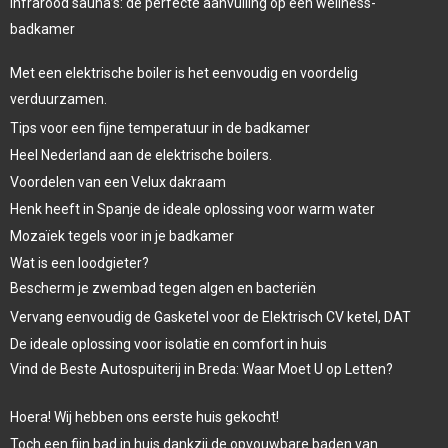
Infrarood sauna’s: de perfecte aanvulling op een wellness-
badkamer
Met een elektrische boiler is het eenvoudig en voordelig
verduurzamen.
Tips voor een fijne temperatuur in de badkamer
Heel Nederland aan de elektrische boilers.
Voordelen van een Velux dakraam
Henk heeft in Spanje de ideale oplossing voor warm water
Mozaïek tegels voor in je badkamer
Wat is een loodgieter?
Bescherm je zwembad tegen algen en bacteriën
Vervang eenvoudig de Gasketel voor de Elektrisch CV ketel, DAT
De ideale oplossing voor isolatie en comfort in huis
Vind de Beste Autospuiterij in Breda: Waar Moet U op Letten?
Hoera! Wij hebben ons eerste huis gekocht!
Toch een fijn bad in huis dankzij de opvouwbare baden van