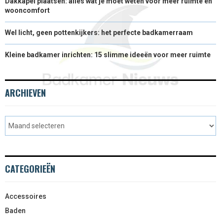
Dakkapel plaatsen: alles wat je moet weten voor meer ruimte en
wooncomfort
Wel licht, geen pottenkijkers: het perfecte badkamerraam
Kleine badkamer inrichten: 15 slimme ideeën voor meer ruimte
ARCHIEVEN
CATEGORIEËN
Accessoires
Baden