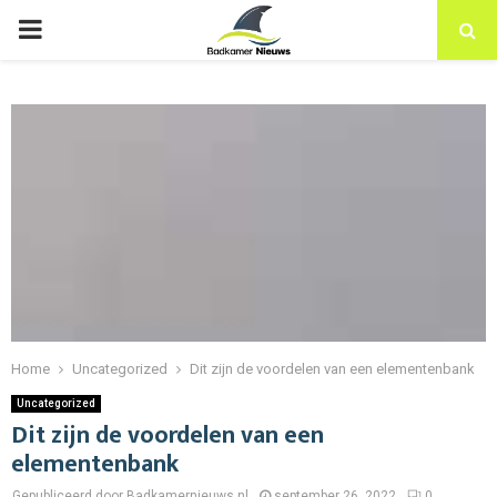
PRIMARY
MENU
Home
Uncategorized
Dit zijn de voordelen van een elementenbank
Uncategorized
Dit zijn de voordelen van een
elementenbank
Gepubliceerd door Badkamernieuws.nl
september 26, 2022
0