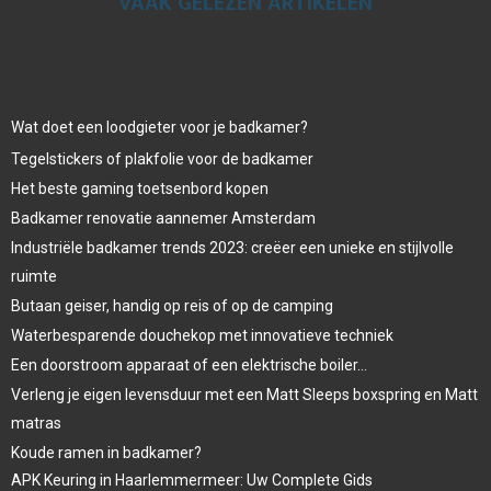
VAAK GELEZEN ARTIKELEN
Wat doet een loodgieter voor je badkamer?
Tegelstickers of plakfolie voor de badkamer
Het beste gaming toetsenbord kopen
Badkamer renovatie aannemer Amsterdam
Industriële badkamer trends 2023: creëer een unieke en stijlvolle
ruimte
Butaan geiser, handig op reis of op de camping
Waterbesparende douchekop met innovatieve techniek
Een doorstroom apparaat of een elektrische boiler…
Verleng je eigen levensduur met een Matt Sleeps boxspring en Matt
matras
Koude ramen in badkamer?
APK Keuring in Haarlemmermeer: Uw Complete Gids