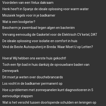
Voordelen van een Velux dakraam
Henk heeft in Spanje de ideale oplossing voor warm water
Mozaïek tegels voor in je badkamer
Wat is een loodgieter?
Bescherm je zwembad tegen algen en bacteriën
Vervang eenvoudig de Gasketel voor de Elektrisch CV ketel, DAT
De ideale oplossing voor isolatie en comfort in huis
Vind de Beste Autospuiterij in Breda: Waar Moet U op Letten?
Hoera! Wij hebben ons eerste huis gekocht!
Toch een fijn bad in huis dankzij de opvouwbare baden van
Dennepark
Dit moet je weten over douchebrancards
Los vocht in de badkamer permanent op
Hoe u problemen met zonnepanelen kunt diagnosticeren in 5
eenvoudige stappen
Wat is het verschil tussen doorlopende schulden en leningen op