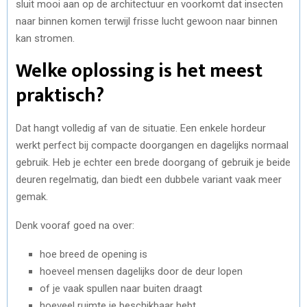
sluit mooi aan op de architectuur en voorkomt dat insecten
naar binnen komen terwijl frisse lucht gewoon naar binnen
kan stromen.
Welke oplossing is het meest
praktisch?
Dat hangt volledig af van de situatie. Een enkele hordeur
werkt perfect bij compacte doorgangen en dagelijks normaal
gebruik. Heb je echter een brede doorgang of gebruik je beide
deuren regelmatig, dan biedt een dubbele variant vaak meer
gemak.
Denk vooraf goed na over:
hoe breed de opening is
hoeveel mensen dagelijks door de deur lopen
of je vaak spullen naar buiten draagt
hoeveel ruimte je beschikbaar hebt