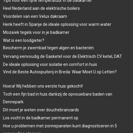
Tips voor een fijne temperatuur in de badkamer
Heel Nederland aan de elektrische boilers.
Voordelen van een Velux dakraam
Henk heeft in Spanje de ideale oplossing voor warm water
Mozaïek tegels voor in je badkamer
Wat is een loodgieter?
Bescherm je zwembad tegen algen en bacteriën
Vervang eenvoudig de Gasketel voor de Elektrisch CV ketel, DAT
De ideale oplossing voor isolatie en comfort in huis
Vind de Beste Autospuiterij in Breda: Waar Moet U op Letten?
Hoera! Wij hebben ons eerste huis gekocht!
Toch een fijn bad in huis dankzij de opvouwbare baden van
Dennepark
Dit moet je weten over douchebrancards
Los vocht in de badkamer permanent op
Hoe u problemen met zonnepanelen kunt diagnosticeren in 5