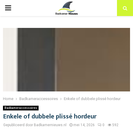
PRIMARY
MENU
Home
Badkameraccessoires
Enkele of dubbele plissé hordeur
Badkameraccessoires
Enkele of dubbele plissé hordeur
Gepubliceerd door Badkamernieuws.nl
mei 14, 2026
0
592