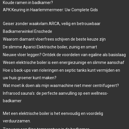
Koude ramen in badkamer?
APK Keuring in Haarlemmermeer: Uw Complete Gids
Geiser zonder waakvlam ARCA, veilig en betrouwbaar
Badkamerwinkel Enschede
Waarom diamant vloerfrees schijven de beste keuze zijn
De slimme Aparici Elektrische boiler, zuinig en smart
Nieuwe vloer leggen? Ontdek de voordelen van egaline als basislaag
Wesen elektrische boiler is een energiezuinige en slimme aanschaf
Hoe u back-ups van rioleringen en septic tanks kunt vermijden en
uw huis groener kunt maken?
Wat moet ik doen als mijn wasmachine niet meer centrifugeert?
Infrarood sauna’s: de perfecte aanvulling op een wellness-
badkamer
Met een elektrische boiler is het eenvoudig en voordelig
verduurzamen.