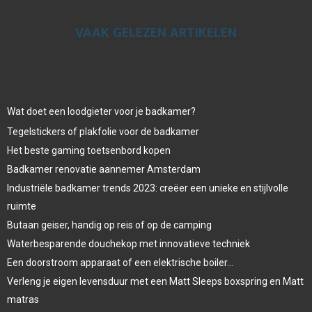
VAAK GELEZEN ARTIKELEN
Wat doet een loodgieter voor je badkamer?
Tegelstickers of plakfolie voor de badkamer
Het beste gaming toetsenbord kopen
Badkamer renovatie aannemer Amsterdam
Industriële badkamer trends 2023: creëer een unieke en stijlvolle
ruimte
Butaan geiser, handig op reis of op de camping
Waterbesparende douchekop met innovatieve techniek
Een doorstroom apparaat of een elektrische boiler…
Verleng je eigen levensduur met een Matt Sleeps boxspring en Matt
matras