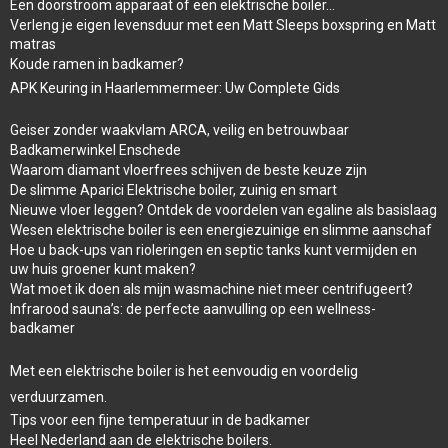
Een doorstroom apparaat of een elektrische boiler…
Verleng je eigen levensduur met een Matt Sleeps boxspring en Matt
matras
Koude ramen in badkamer?
APK Keuring in Haarlemmermeer: Uw Complete Gids
Geiser zonder waakvlam ARCA, veilig en betrouwbaar
Badkamerwinkel Enschede
Waarom diamant vloerfrees schijven de beste keuze zijn
De slimme Aparici Elektrische boiler, zuinig en smart
Nieuwe vloer leggen? Ontdek de voordelen van egaline als basislaag
Wesen elektrische boiler is een energiezuinige en slimme aanschaf
Hoe u back-ups van rioleringen en septic tanks kunt vermijden en
uw huis groener kunt maken?
Wat moet ik doen als mijn wasmachine niet meer centrifugeert?
Infrarood sauna’s: de perfecte aanvulling op een wellness-
badkamer
Met een elektrische boiler is het eenvoudig en voordelig
verduurzamen.
Tips voor een fijne temperatuur in de badkamer
Heel Nederland aan de elektrische boilers.