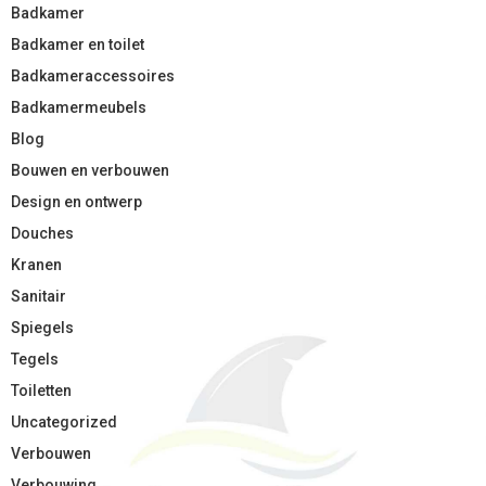
Badkamer
Badkamer en toilet
Badkameraccessoires
Badkamermeubels
Blog
Bouwen en verbouwen
Design en ontwerp
Douches
Kranen
Sanitair
Spiegels
Tegels
Toiletten
Uncategorized
Verbouwen
Verbouwing