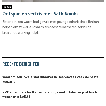
Baden
Ontspan en verfris met Bath Bombs!
Zittend in een warm bad gevuld met geurige etherische oliën kan
helpen om zowel je lichaam als geest te kalmeren, terwijl de
bruisende werking helpt...
RECENTE BERICHTEN
Waarom een lokale slotenmaker in Heerenveen vaak de beste
keuze is
PVC vloer in de badkamer: stijlvol, comfortabel en praktisch
wonen met LAB21