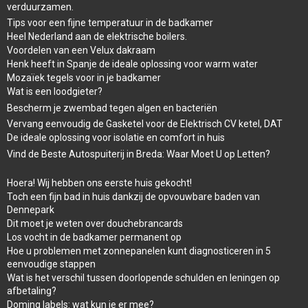
verduurzamen.
Tips voor een fijne temperatuur in de badkamer
Heel Nederland aan de elektrische boilers.
Voordelen van een Velux dakraam
Henk heeft in Spanje de ideale oplossing voor warm water
Mozaïek tegels voor in je badkamer
Wat is een loodgieter?
Bescherm je zwembad tegen algen en bacteriën
Vervang eenvoudig de Gasketel voor de Elektrisch CV ketel, DAT
De ideale oplossing voor isolatie en comfort in huis
Vind de Beste Autospuiterij in Breda: Waar Moet U op Letten?
Hoera! Wij hebben ons eerste huis gekocht!
Toch een fijn bad in huis dankzij de opvouwbare baden van
Dennepark
Dit moet je weten over douchebrancards
Los vocht in de badkamer permanent op
Hoe u problemen met zonnepanelen kunt diagnosticeren in 5
eenvoudige stappen
Wat is het verschil tussen doorlopende schulden en leningen op
afbetaling?
Doming labels: wat kun je er mee?