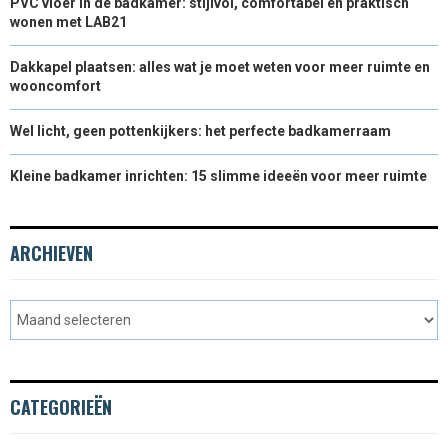
PVC vloer in de badkamer: stijlvol, comfortabel en praktisch
wonen met LAB21
Dakkapel plaatsen: alles wat je moet weten voor meer ruimte en
wooncomfort
Wel licht, geen pottenkijkers: het perfecte badkamerraam
Kleine badkamer inrichten: 15 slimme ideeën voor meer ruimte
ARCHIEVEN
CATEGORIEËN