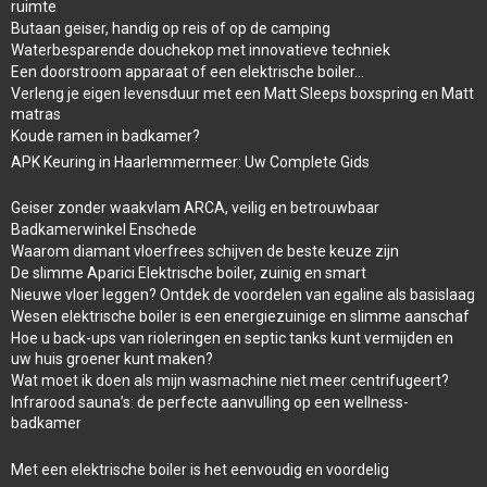
ruimte
Butaan geiser, handig op reis of op de camping
Waterbesparende douchekop met innovatieve techniek
Een doorstroom apparaat of een elektrische boiler…
Verleng je eigen levensduur met een Matt Sleeps boxspring en Matt
matras
Koude ramen in badkamer?
APK Keuring in Haarlemmermeer: Uw Complete Gids
Geiser zonder waakvlam ARCA, veilig en betrouwbaar
Badkamerwinkel Enschede
Waarom diamant vloerfrees schijven de beste keuze zijn
De slimme Aparici Elektrische boiler, zuinig en smart
Nieuwe vloer leggen? Ontdek de voordelen van egaline als basislaag
Wesen elektrische boiler is een energiezuinige en slimme aanschaf
Hoe u back-ups van rioleringen en septic tanks kunt vermijden en
uw huis groener kunt maken?
Wat moet ik doen als mijn wasmachine niet meer centrifugeert?
Infrarood sauna’s: de perfecte aanvulling op een wellness-
badkamer
Met een elektrische boiler is het eenvoudig en voordelig