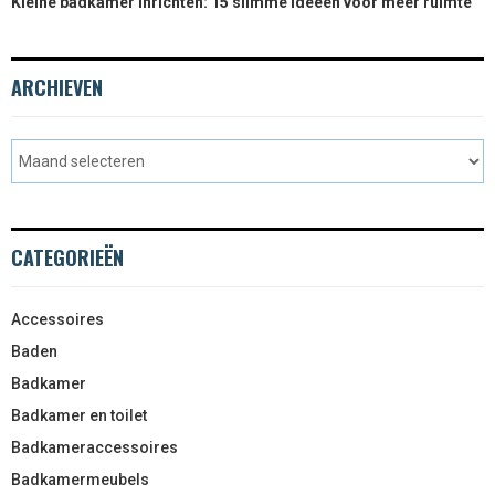
Kleine badkamer inrichten: 15 slimme ideeën voor meer ruimte
ARCHIEVEN
CATEGORIEËN
Accessoires
Baden
Badkamer
Badkamer en toilet
Badkameraccessoires
Badkamermeubels