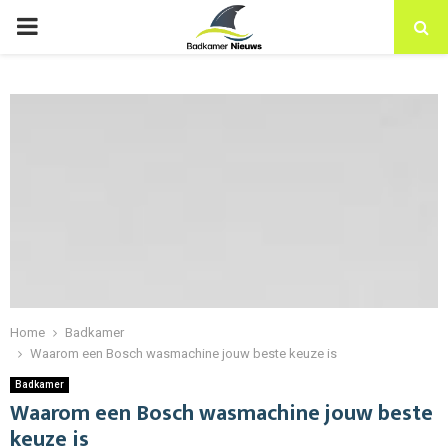
PRIMARY
MENU
Home
Badkamer
Waarom een Bosch wasmachine jouw beste keuze is
Badkamer
Waarom een Bosch wasmachine jouw beste
keuze is