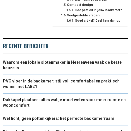
)
Compact design
Hoe past dit in jouw badkamer?
Veelgestelde vragen
Goed artikel? Deel hem dan op:
RECENTE BERICHTEN
Waarom een lokale slotenmaker in Heerenveen vaak de beste
keuze is
PVC vloer in de badkamer: stijlvol, comfortabel en praktisch
wonen met LAB21
Dakkapel plaatsen: alles wat je moet weten voor meer ruimte en
wooncomfort
Wel licht, geen pottenkijkers: het perfecte badkamerraam