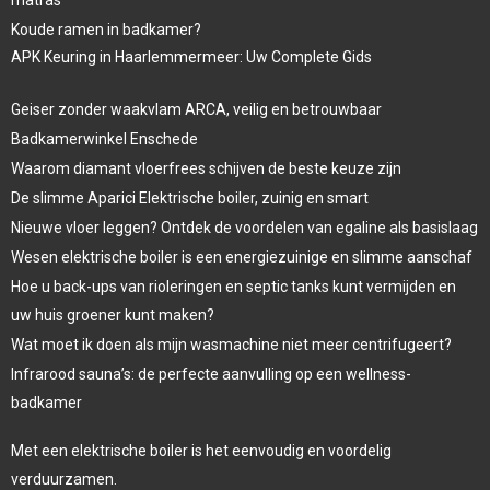
Koude ramen in badkamer?
APK Keuring in Haarlemmermeer: Uw Complete Gids
Geiser zonder waakvlam ARCA, veilig en betrouwbaar
Badkamerwinkel Enschede
Waarom diamant vloerfrees schijven de beste keuze zijn
De slimme Aparici Elektrische boiler, zuinig en smart
Nieuwe vloer leggen? Ontdek de voordelen van egaline als basislaag
Wesen elektrische boiler is een energiezuinige en slimme aanschaf
Hoe u back-ups van rioleringen en septic tanks kunt vermijden en
uw huis groener kunt maken?
Wat moet ik doen als mijn wasmachine niet meer centrifugeert?
Infrarood sauna’s: de perfecte aanvulling op een wellness-
badkamer
Met een elektrische boiler is het eenvoudig en voordelig
verduurzamen.