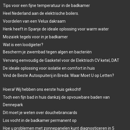
Tips voor een fijne temperatuur in de badkamer
Heel Nederland aan de elektrische boilers.
Voordelen van een Velux dakraam
Henk heeft in Spanje de ideale oplossing voor warm water
Mozaïek tegels voor in je badkamer
Wat is een loodgieter?
Bescherm je zwembad tegen algen en bacteriën
Vervang eenvoudig de Gasketel voor de Elektrisch CV ketel, DAT
De ideale oplossing voor isolatie en comfort in huis
Vind de Beste Autospuiterij in Breda: Waar Moet U op Letten?
Hoera! Wij hebben ons eerste huis gekocht!
Toch een fijn bad in huis dankzij de opvouwbare baden van
Dennepark
Dit moet je weten over douchebrancards
Los vocht in de badkamer permanent op
Hoe u problemen met zonnepanelen kunt diagnosticeren in 5