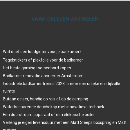
VAAK GELEZEN ARTIKELEN
Wat doet een loodgieter voor je badkamer?
Tegelstickers of plakfolie voor de badkamer
Het beste gaming toetsenbord kopen
Badkamer renovatie aannemer Amsterdam
Industriële badkamer trends 2023: creëer een unieke en stijlvolle
ruimte
Butaan geiser, handig op reis of op de camping
Waterbesparende douchekop met innovatieve techniek
Een doorstroom apparaat of een elektrische boiler…
Verleng je eigen levensduur met een Matt Sleeps boxspring en Matt
matras