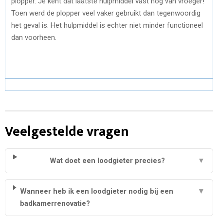
plopper. Je kent dat laatste hulpmiddel vast nog van vroeger!
Toen werd de plopper veel vaker gebruikt dan tegenwoordig
het geval is. Het hulpmiddel is echter niet minder functioneel
dan voorheen.
Veelgestelde vragen
Wat doet een loodgieter precies?
▼
Wanneer heb ik een loodgieter nodig bij een
▼
badkamerrenovatie?