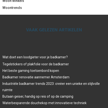
Woon winkels
Woontrends
VAAK GELEZEN ARTIKELEN
Wat doet een loodgieter voor je badkamer?
Tegelstickers of plakfolie voor de badkamer
Het beste gaming toetsenbord kopen
Badkamer renovatie aannemer Amsterdam
Industriële badkamer trends 2023: creëer een unieke en stijlvolle
ruimte
Butaan geiser, handig op reis of op de camping
Waterbesparende douchekop met innovatieve techniek