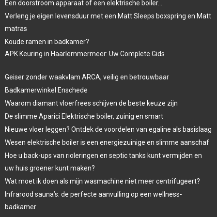
Een doorstroom apparaat of een elektrische boiler…
Verleng je eigen levensduur met een Matt Sleeps boxspring en Matt
matras
Koude ramen in badkamer?
APK Keuring in Haarlemmermeer: Uw Complete Gids
Geiser zonder waakvlam ARCA, veilig en betrouwbaar
Badkamerwinkel Enschede
Waarom diamant vloerfrees schijven de beste keuze zijn
De slimme Aparici Elektrische boiler, zuinig en smart
Nieuwe vloer leggen? Ontdek de voordelen van egaline als basislaag
Wesen elektrische boiler is een energiezuinige en slimme aanschaf
Hoe u back-ups van rioleringen en septic tanks kunt vermijden en
uw huis groener kunt maken?
Wat moet ik doen als mijn wasmachine niet meer centrifugeert?
Infrarood sauna’s: de perfecte aanvulling op een wellness-
badkamer