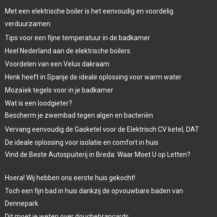
Met een elektrische boiler is het eenvoudig en voordelig
verduurzamen.
Tips voor een fijne temperatuur in de badkamer
Heel Nederland aan de elektrische boilers.
Voordelen van een Velux dakraam
Henk heeft in Spanje de ideale oplossing voor warm water
Mozaïek tegels voor in je badkamer
Wat is een loodgieter?
Bescherm je zwembad tegen algen en bacteriën
Vervang eenvoudig de Gasketel voor de Elektrisch CV ketel, DAT
De ideale oplossing voor isolatie en comfort in huis
Vind de Beste Autospuiterij in Breda: Waar Moet U op Letten?
Hoera! Wij hebben ons eerste huis gekocht!
Toch een fijn bad in huis dankzij de opvouwbare baden van
Dennepark
Dit moet je weten over douchebrancards