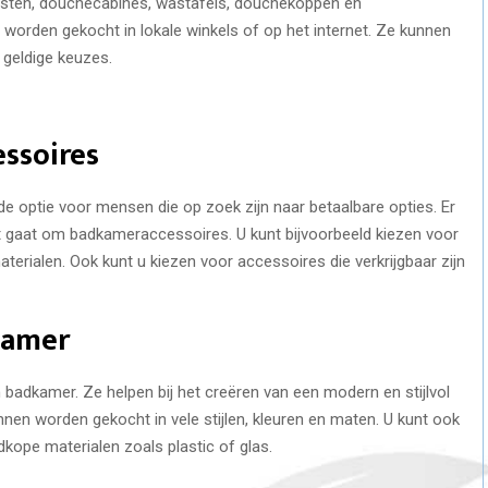
kasten, douchecabines, wastafels, douchekoppen en
worden gekocht in lokale winkels of op het internet. Ze kunnen
 geldige keuzes.
ssoires
de optie voor mensen die op zoek zijn naar betaalbare opties. Er
et gaat om badkameraccessoires. U kunt bijvoorbeeld kiezen voor
erialen. Ook kunt u kiezen voor accessoires die verkrijgbaar zijn
kamer
 badkamer. Ze helpen bij het creëren van een modern en stijlvol
nen worden gekocht in vele stijlen, kleuren en maten. U kunt ook
kope materialen zoals plastic of glas.