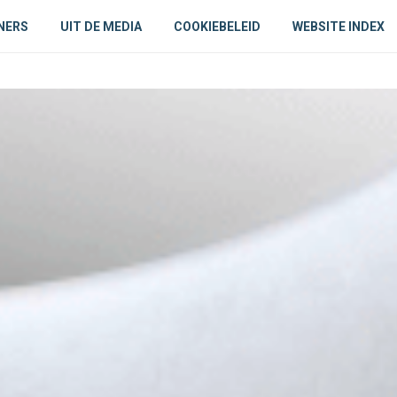
NERS
UIT DE MEDIA
COOKIEBELEID
WEBSITE INDEX