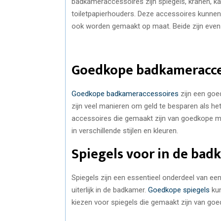
badkameraccessoires zijn spiegels, kranen, 
toiletpapierhouders. Deze accessoires kunnen 
ook worden gemaakt op maat. Beide zijn even
Goedkope badkameracce
Goedkope badkameraccessoires
zijn een goe
zijn veel manieren om geld te besparen als h
accessoires die gemaakt zijn van goedkope mat
in verschillende stijlen en kleuren.
Spiegels voor in de bad
Spiegels zijn een essentieel onderdeel van een
uiterlijk in de badkamer.
Goedkope spiegels
kun
kiezen voor spiegels die gemaakt zijn van goed