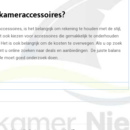
dkameraccessoires?
essoires, is het belangrijk om rekening te houden met de stijl,
kunt ook kiezen voor accessoires die gemakkelijk te onderhouden
 Het is ook belangrijk om de kosten te overwegen. Als u op zoek
 u online zoeken naar deals en aanbiedingen. De juiste balans
jn. Je moet goed onderzoek doen.