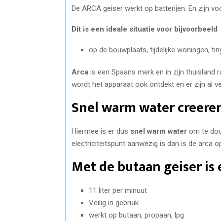
De ARCA geiser werkt op batterijen. En zijn v
Dit is een ideale situatie voor bijvoorbeeld
op de bouwplaats, tijdelijke woningen, ti
Arca
is een Spaans merk en in zijn thuisland r
wordt het apparaat ook ontdekt en er zijn al 
Snel warm water creere
Hiermee is er dus
snel warm water
om te douc
electriciteitspunt aanwezig is dan is de arca o
Met de butaan geiser is 
11 liter per minuut
Veilig in gebruik
werkt op butaan, propaan, lpg