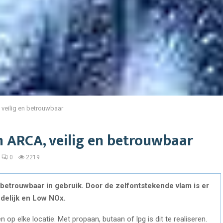
veilig en betrouwbaar
 ARCA, veilig en betrouwbaar
0
2219
betrouwbaar in gebruik. Door de zelfontstekende vlam is er
ndelijk en Low NOx.
op elke locatie. Met propaan, butaan of lpg is dit te realiseren.