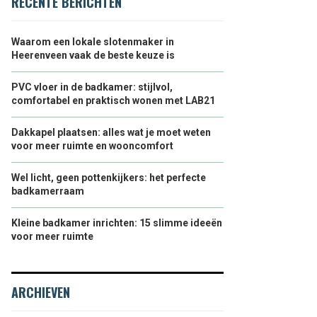
RECENTE BERICHTEN
Waarom een lokale slotenmaker in
Heerenveen vaak de beste keuze is
PVC vloer in de badkamer: stijlvol,
comfortabel en praktisch wonen met LAB21
Dakkapel plaatsen: alles wat je moet weten
voor meer ruimte en wooncomfort
Wel licht, geen pottenkijkers: het perfecte
badkamerraam
Kleine badkamer inrichten: 15 slimme ideeën
voor meer ruimte
ARCHIEVEN