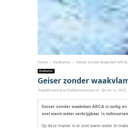
Home
Badkamer
Geiser zonder waakvlam ARCA, 
Badkamer
Geiser zonder waakvlam
Gepubliceerd door Badkamernieuws.nl
mei 12, 2022
Geiser zonder waakvlam ARCA is veilig en 
snel warm water verkrijgbaar. Is milieuvrie
Op deze manier is er snel warm water te maken 