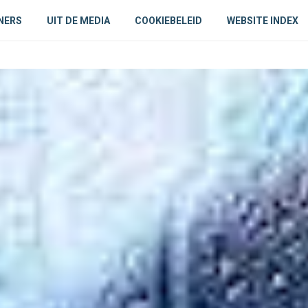
NERS
UIT DE MEDIA
COOKIEBELEID
WEBSITE INDEX