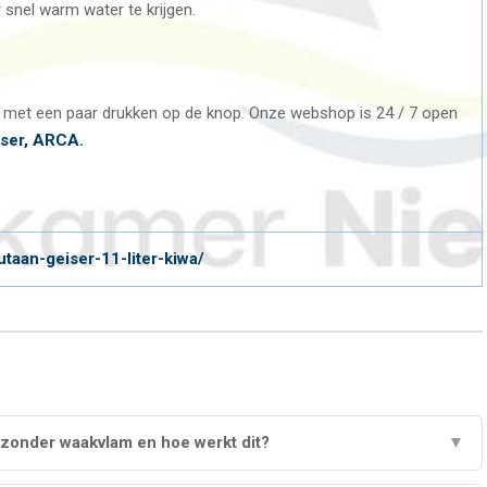
snel warm water te krijgen.
el met een paar drukken op de knop. Onze webshop is 24 / 7 open
iser, ARCA.
taan-geiser-11-liter-kiwa/
 zonder waakvlam en hoe werkt dit?
▼