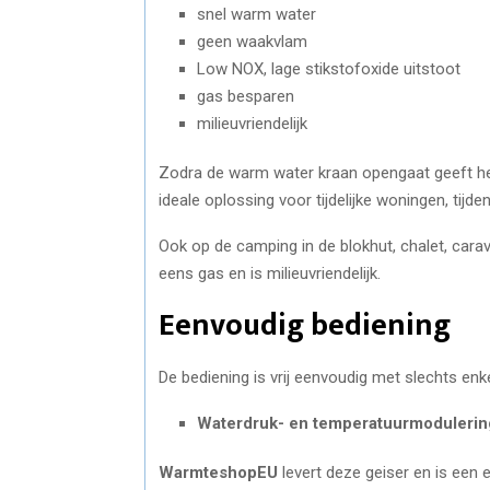
snel warm water
geen waakvlam
Low NOX, lage stikstofoxide uitstoot
gas besparen
milieuvriendelijk
Zodra de warm water kraan opengaat geeft het
ideale oplossing voor tijdelijke woningen, tijde
Ook op de camping in de blokhut, chalet, carav
eens gas en is milieuvriendelijk.
Eenvoudig bediening
De bediening is vrij eenvoudig met slechts enk
Waterdruk- en temperatuurmodulering
WarmteshopEU
levert deze geiser en is een