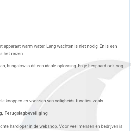
 apparaat warm water. Lang wachten is niet nodig. En is een
ns het reizen.
an, bungalow is dit een ideale oplossing. En je bespaard ook nog
ele knoppen en voorzien van veiligheids functies zoals
, Terugslagbeveiliging
 echte hardloper in de webshop. Voor veel mensen en bedrijven is