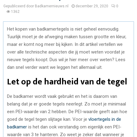
Gepubliceerd door Badkamernieuws.nl
december 29, 2020
0
1362
Het kopen van badkamertegels is niet geheel eenvoudig.
Tuurlijk moet je de afweging maken tussen grootte en kleur,
maar er komt nog meer bij kijken. In dit artikel vertellen we
over alle technische aspecten die jij moet weten voordat je
nieuwe tegels koopt. Dus wil je hier meer over weten? Lees
dan snel verder want we leggen het allemaal uit.
Let op de hardheid van de tegel
De badkamer wordt vaak gebruikt en het is daarom van
belang dat je er goede tegels neerlegt. Zo moet je minimaal
een PEI-waarde van 2 hebben. De PEI-waarde geeft aan hoe
goed de tegel tegen slijtage kan. Voor je
vloertegels in de
badkamer
is het dan ook verstandig om eigenlijk een PEI-
waarde van 3 te hanteren. Zo weet je zeker dat wanneer je