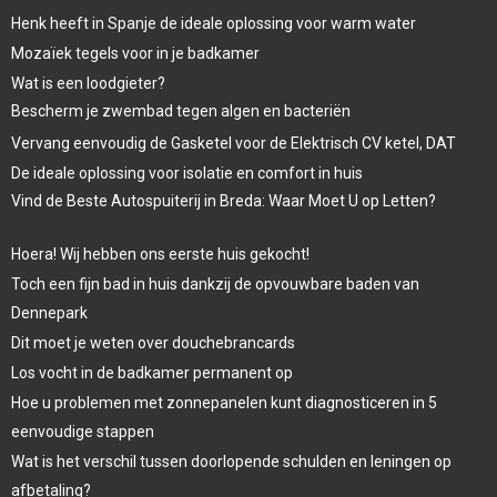
Henk heeft in Spanje de ideale oplossing voor warm water
Mozaïek tegels voor in je badkamer
Wat is een loodgieter?
Bescherm je zwembad tegen algen en bacteriën
Vervang eenvoudig de Gasketel voor de Elektrisch CV ketel, DAT
De ideale oplossing voor isolatie en comfort in huis
Vind de Beste Autospuiterij in Breda: Waar Moet U op Letten?
Hoera! Wij hebben ons eerste huis gekocht!
Toch een fijn bad in huis dankzij de opvouwbare baden van
Dennepark
Dit moet je weten over douchebrancards
Los vocht in de badkamer permanent op
Hoe u problemen met zonnepanelen kunt diagnosticeren in 5
eenvoudige stappen
Wat is het verschil tussen doorlopende schulden en leningen op
afbetaling?