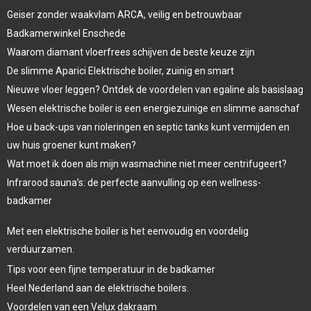
Geiser zonder waakvlam ARCA, veilig en betrouwbaar
Badkamerwinkel Enschede
Waarom diamant vloerfrees schijven de beste keuze zijn
De slimme Aparici Elektrische boiler, zuinig en smart
Nieuwe vloer leggen? Ontdek de voordelen van egaline als basislaag
Wesen elektrische boiler is een energiezuinige en slimme aanschaf
Hoe u back-ups van rioleringen en septic tanks kunt vermijden en
uw huis groener kunt maken?
Wat moet ik doen als mijn wasmachine niet meer centrifugeert?
Infrarood sauna’s: de perfecte aanvulling op een wellness-
badkamer
Met een elektrische boiler is het eenvoudig en voordelig
verduurzamen.
Tips voor een fijne temperatuur in de badkamer
Heel Nederland aan de elektrische boilers.
Voordelen van een Velux dakraam