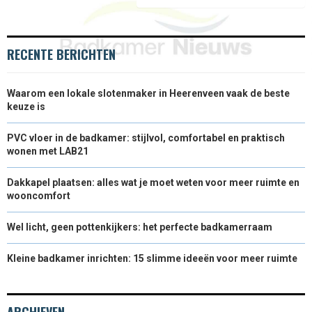
R
T
)
RECENTE BERICHTEN
Waarom een lokale slotenmaker in Heerenveen vaak de beste
keuze is
PVC vloer in de badkamer: stijlvol, comfortabel en praktisch
wonen met LAB21
Dakkapel plaatsen: alles wat je moet weten voor meer ruimte en
wooncomfort
Wel licht, geen pottenkijkers: het perfecte badkamerraam
Kleine badkamer inrichten: 15 slimme ideeën voor meer ruimte
ARCHIEVEN