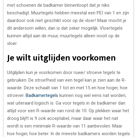
met schoenen de badkamer binnenloopt dat je niks
beschadigt. Muurtegels hebben meestal een PEI van 1 en zijn
daardoor ook niet geschikt voor op de vloer! Maar mocht je
dit andersom willen, dan is dat zeker mogelijk. Vloertegels
kunnen altijd aan de muur, muurtegels alleen nooit op de
vloer.
Je wilt uitglijden voorkomen
Uitglijden kun je voorkomen door ruwe/ stroeve tegels te
gebruiken. De stroefheid van een tegel kan je zien aan de R-
waarde. Deze schaalt van 1 tot en met 15 en hoe hoger, hoe
stroever.
Badkamertegels
kunnen nog wel eens nat worden,
wat uiteraard logisch is. Ga voor tegels in de badkamer dan
altijd voor een R-waarde van rond de 10. Op plekken waar het
droog blijft is 9 ook acceptabel, maar daar waar het nat
wordt is een minimale R-waarde van 11 aanbevolen. Maar
hoe hoger, hoe beter. In de meeste badkamers worden tegels