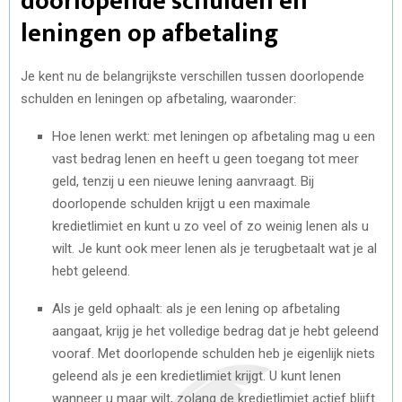
doorlopende schulden en
leningen op afbetaling
Je kent nu de belangrijkste verschillen tussen doorlopende
schulden en leningen op afbetaling, waaronder:
Hoe lenen werkt: met leningen op afbetaling mag u een
vast bedrag lenen en heeft u geen toegang tot meer
geld, tenzij u een nieuwe lening aanvraagt. Bij
doorlopende schulden krijgt u een maximale
kredietlimiet en kunt u zo veel of zo weinig lenen als u
wilt. Je kunt ook meer lenen als je terugbetaalt wat je al
hebt geleend.
Als je geld ophaalt: als je een lening op afbetaling
aangaat, krijg je het volledige bedrag dat je hebt geleend
vooraf. Met doorlopende schulden heb je eigenlijk niets
geleend als je een kredietlimiet krijgt. U kunt lenen
wanneer u maar wilt, zolang de kredietlimiet actief blijft.