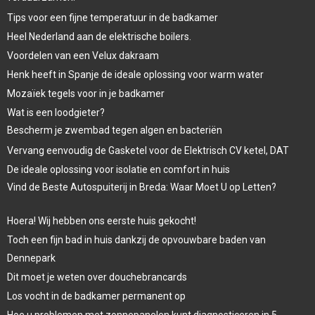
Tips voor een fijne temperatuur in de badkamer
Heel Nederland aan de elektrische boilers.
Voordelen van een Velux dakraam
Henk heeft in Spanje de ideale oplossing voor warm water
Mozaïek tegels voor in je badkamer
Wat is een loodgieter?
Bescherm je zwembad tegen algen en bacteriën
Vervang eenvoudig de Gasketel voor de Elektrisch CV ketel, DAT
De ideale oplossing voor isolatie en comfort in huis
Vind de Beste Autospuiterij in Breda: Waar Moet U op Letten?
Hoera! Wij hebben ons eerste huis gekocht!
Toch een fijn bad in huis dankzij de opvouwbare baden van
Dennepark
Dit moet je weten over douchebrancards
Los vocht in de badkamer permanent op
Hoe u problemen met zonnepanelen kunt diagnosticeren in 5