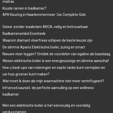
matras
Koude ramen in badkamer?
APK Keuring in Haarlemmermeer: Uw Complete Gids
Geiser zonder waakvlam ARCA, veilig en betrouwbaar
Badkamerwinkel Enschede
Waarom diamant vloerfrees schijven de beste keuze zijn
De slimme Aparici Elektrische boiler, zuinig en smart
Nieuwe vloer leggen? Ontdek de voordelen van egaline als basislaag
Wesen elektrische boiler is een energiezuinige en slimme aanschaf
Hoe u back-ups van rioleringen en septic tanks kunt vermijden en
uw huis groener kunt maken?
Wat moet ik doen als mijn wasmachine niet meer centrifugeert?
Infrarood sauna’s: de perfecte aanvulling op een wellness-
badkamer
Met een elektrische boiler is het eenvoudig en voordelig
verduurzamen.