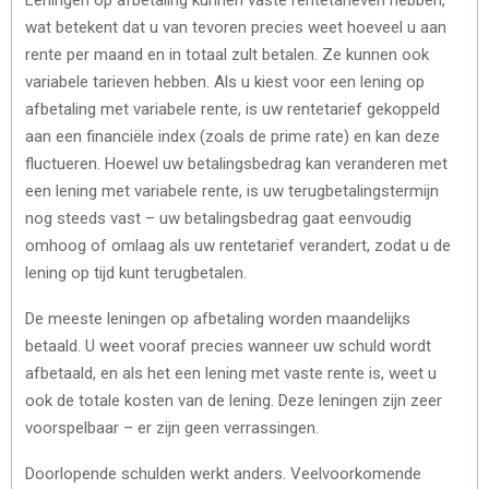
wat betekent dat u van tevoren precies weet hoeveel u aan
rente per maand en in totaal zult betalen. Ze kunnen ook
variabele tarieven hebben. Als u kiest voor een lening op
afbetaling met variabele rente, is uw rentetarief gekoppeld
aan een financiële index (zoals de prime rate) en kan deze
fluctueren. Hoewel uw betalingsbedrag kan veranderen met
een lening met variabele rente, is uw terugbetalingstermijn
nog steeds vast – uw betalingsbedrag gaat eenvoudig
omhoog of omlaag als uw rentetarief verandert, zodat u de
lening op tijd kunt terugbetalen.
De meeste leningen op afbetaling worden maandelijks
betaald. U weet vooraf precies wanneer uw schuld wordt
afbetaald, en als het een lening met vaste rente is, weet u
ook de totale kosten van de lening. Deze leningen zijn zeer
voorspelbaar – er zijn geen verrassingen.
Doorlopende schulden werkt anders. Veelvoorkomende