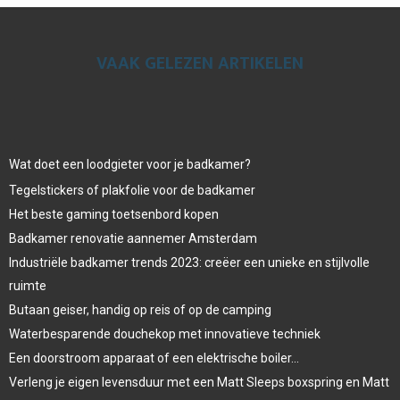
VAAK GELEZEN ARTIKELEN
Wat doet een loodgieter voor je badkamer?
Tegelstickers of plakfolie voor de badkamer
Het beste gaming toetsenbord kopen
Badkamer renovatie aannemer Amsterdam
Industriële badkamer trends 2023: creëer een unieke en stijlvolle
ruimte
Butaan geiser, handig op reis of op de camping
Waterbesparende douchekop met innovatieve techniek
Een doorstroom apparaat of een elektrische boiler…
Verleng je eigen levensduur met een Matt Sleeps boxspring en Matt