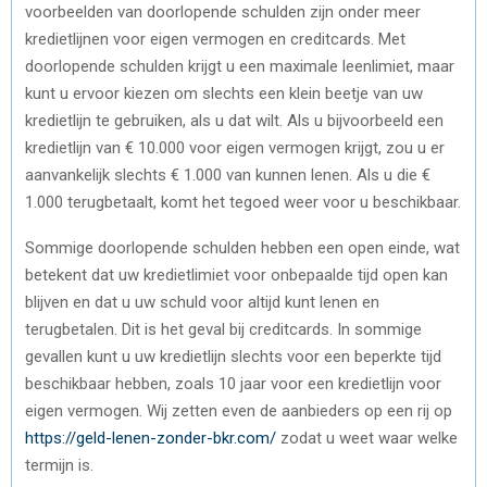
voorbeelden van doorlopende schulden zijn onder meer
kredietlijnen voor eigen vermogen en creditcards. Met
doorlopende schulden krijgt u een maximale leenlimiet, maar
kunt u ervoor kiezen om slechts een klein beetje van uw
kredietlijn te gebruiken, als u dat wilt. Als u bijvoorbeeld een
kredietlijn van € 10.000 voor eigen vermogen krijgt, zou u er
aanvankelijk slechts € 1.000 van kunnen lenen. Als u die €
1.000 terugbetaalt, komt het tegoed weer voor u beschikbaar.
Sommige doorlopende schulden hebben een open einde, wat
betekent dat uw kredietlimiet voor onbepaalde tijd open kan
blijven en dat u uw schuld voor altijd kunt lenen en
terugbetalen. Dit is het geval bij creditcards. In sommige
gevallen kunt u uw kredietlijn slechts voor een beperkte tijd
beschikbaar hebben, zoals 10 jaar voor een kredietlijn voor
eigen vermogen. Wij zetten even de aanbieders op een rij op
https://geld-lenen-zonder-bkr.com/
zodat u weet waar welke
termijn is.