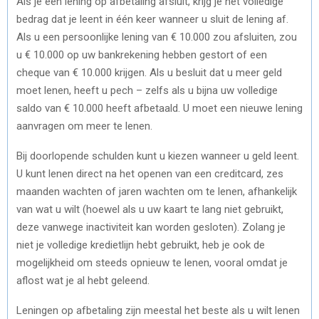
Als je een lening op afbetaling afsluit, krijg je het volledige
bedrag dat je leent in één keer wanneer u sluit de lening af.
Als u een persoonlijke lening van € 10.000 zou afsluiten, zou
u € 10.000 op uw bankrekening hebben gestort of een
cheque van € 10.000 krijgen. Als u besluit dat u meer geld
moet lenen, heeft u pech – zelfs als u bijna uw volledige
saldo van € 10.000 heeft afbetaald. U moet een nieuwe lening
aanvragen om meer te lenen.
Bij doorlopende schulden kunt u kiezen wanneer u geld leent.
U kunt lenen direct na het openen van een creditcard, zes
maanden wachten of jaren wachten om te lenen, afhankelijk
van wat u wilt (hoewel als u uw kaart te lang niet gebruikt,
deze vanwege inactiviteit kan worden gesloten). Zolang je
niet je volledige kredietlijn hebt gebruikt, heb je ook de
mogelijkheid om steeds opnieuw te lenen, vooral omdat je
aflost wat je al hebt geleend.
Leningen op afbetaling zijn meestal het beste als u wilt lenen