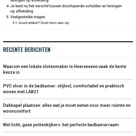
leningen op afbetaling
Je kent nu het verschil tussen doorlopende schulden en leningen
R
T
op afbetaling
Veelgestelde vragen
)
Goed artikel? Deel hem dan op:
RECENTE BERICHTEN
Waarom een lokale slotenmaker in Heerenveen vaak de beste
keuze is
PVC vloer in de badkamer: stijlvol, comfortabel en praktisch
wonen met LAB21
Dakkapel plaatsen: alles wat je moet weten voor meer ruimte en
wooncomfort
Wel licht, geen pottenkijkers: het perfecte badkamerraam