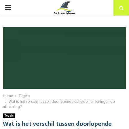
PRIMARY
MENU
Home
Tegels
Wat is het verschil tussen doorlopende schulden en leningen op
afbetaling?
Tegels
Wat is het verschil tussen doorlopende