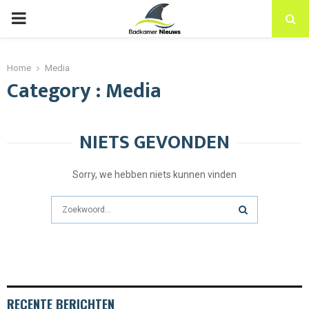
PRIMARY
MENU
Home
Media
Category : Media
NIETS GEVONDEN
Sorry, we hebben niets kunnen vinden
Search
for:
SEARCH
RECENTE BERICHTEN