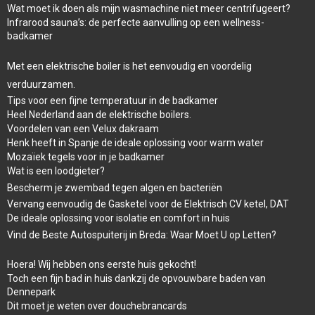
Wat moet ik doen als mijn wasmachine niet meer centrifugeert?
Infrarood sauna’s: de perfecte aanvulling op een wellness-
badkamer
Met een elektrische boiler is het eenvoudig en voordelig
verduurzamen.
Tips voor een fijne temperatuur in de badkamer
Heel Nederland aan de elektrische boilers.
Voordelen van een Velux dakraam
Henk heeft in Spanje de ideale oplossing voor warm water
Mozaïek tegels voor in je badkamer
Wat is een loodgieter?
Bescherm je zwembad tegen algen en bacteriën
Vervang eenvoudig de Gasketel voor de Elektrisch CV ketel, DAT
De ideale oplossing voor isolatie en comfort in huis
Vind de Beste Autospuiterij in Breda: Waar Moet U op Letten?
Hoera! Wij hebben ons eerste huis gekocht!
Toch een fijn bad in huis dankzij de opvouwbare baden van
Dennepark
Dit moet je weten over douchebrancards