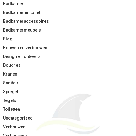
Badkamer
Badkamer en toilet
Badkameraccessoires
Badkamermeubels
Blog
Bouwen en verbouwen
Design en ontwerp
Douches
Kranen
Sanitair
Spiegels
Tegels
Toiletten
Uncategorized
Verbouwen
Verbouwing