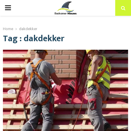
PRIMARY
MENU
Home
dakdekker
Tag : dakdekker