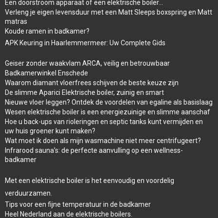
Een doorstroom apparaat of een elektrische boiler…
Verleng je eigen levensduur met een Matt Sleeps boxspring en Matt
matras
Koude ramen in badkamer?
APK Keuring in Haarlemmermeer: Uw Complete Gids
Geiser zonder waakvlam ARCA, veilig en betrouwbaar
Badkamerwinkel Enschede
Waarom diamant vloerfrees schijven de beste keuze zijn
De slimme Aparici Elektrische boiler, zuinig en smart
Nieuwe vloer leggen? Ontdek de voordelen van egaline als basislaag
Wesen elektrische boiler is een energiezuinige en slimme aanschaf
Hoe u back-ups van rioleringen en septic tanks kunt vermijden en
uw huis groener kunt maken?
Wat moet ik doen als mijn wasmachine niet meer centrifugeert?
Infrarood sauna’s: de perfecte aanvulling op een wellness-
badkamer
Met een elektrische boiler is het eenvoudig en voordelig
verduurzamen.
Tips voor een fijne temperatuur in de badkamer
Heel Nederland aan de elektrische boilers.