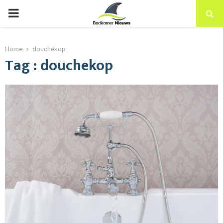
PRIMARY
MENU
Home
douchekop
Tag : douchekop