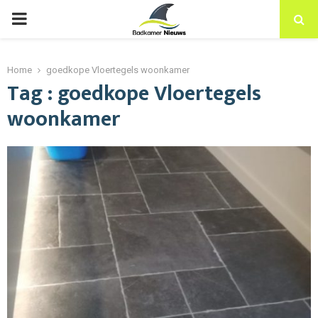
PRIMARY
MENU
Home
goedkope Vloertegels woonkamer
Tag : goedkope Vloertegels
woonkamer