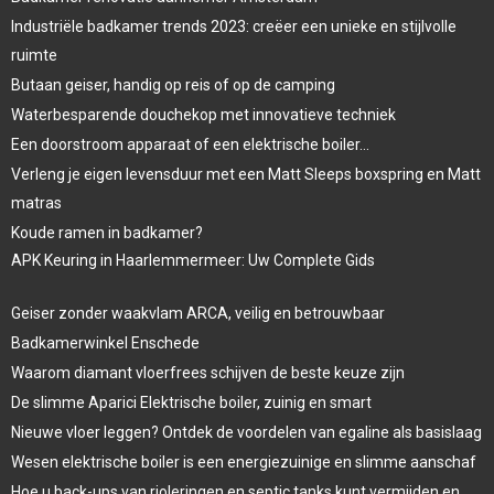
Industriële badkamer trends 2023: creëer een unieke en stijlvolle
ruimte
Butaan geiser, handig op reis of op de camping
Waterbesparende douchekop met innovatieve techniek
Een doorstroom apparaat of een elektrische boiler…
Verleng je eigen levensduur met een Matt Sleeps boxspring en Matt
matras
Koude ramen in badkamer?
APK Keuring in Haarlemmermeer: Uw Complete Gids
Geiser zonder waakvlam ARCA, veilig en betrouwbaar
Badkamerwinkel Enschede
Waarom diamant vloerfrees schijven de beste keuze zijn
De slimme Aparici Elektrische boiler, zuinig en smart
Nieuwe vloer leggen? Ontdek de voordelen van egaline als basislaag
Wesen elektrische boiler is een energiezuinige en slimme aanschaf
Hoe u back-ups van rioleringen en septic tanks kunt vermijden en