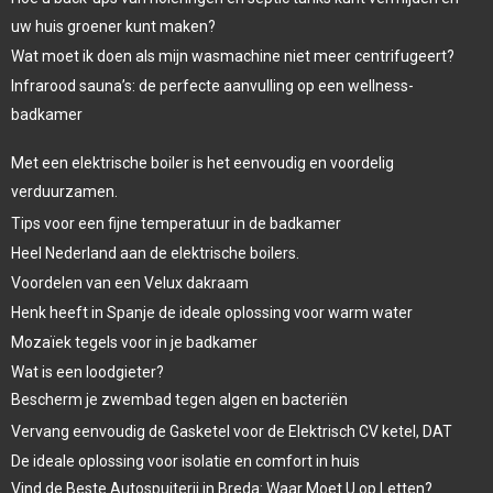
uw huis groener kunt maken?
Wat moet ik doen als mijn wasmachine niet meer centrifugeert?
Infrarood sauna’s: de perfecte aanvulling op een wellness-
badkamer
Met een elektrische boiler is het eenvoudig en voordelig
verduurzamen.
Tips voor een fijne temperatuur in de badkamer
Heel Nederland aan de elektrische boilers.
Voordelen van een Velux dakraam
Henk heeft in Spanje de ideale oplossing voor warm water
Mozaïek tegels voor in je badkamer
Wat is een loodgieter?
Bescherm je zwembad tegen algen en bacteriën
Vervang eenvoudig de Gasketel voor de Elektrisch CV ketel, DAT
De ideale oplossing voor isolatie en comfort in huis
Vind de Beste Autospuiterij in Breda: Waar Moet U op Letten?