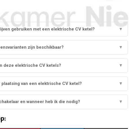
lijven gebruiken met een elektrische CV ketel?
▼
nsvarianten zijn beschikbaar?
▼
ijn deze elektrische CV ketels?
▼
 plaatsing van een elektrische CV ketel?
▼
schakelaar en wanneer heb ik die nodig?
▼
p: