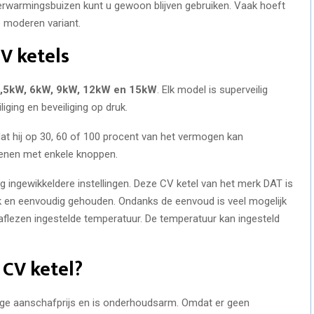
rverwarmingsbuizen kunt u gewoon blijven gebruiken. Vaak hoeft
 moderen variant.
CV ketels
,5kW, 6kW, 9kW, 12kW en 15kW
. Elk model is superveilig
ging en beveiliging op druk.
dat hij op 30, 60 of 100 procent van het vermogen kan
dienen met enkele knoppen.
g ingewikkeldere instellingen. Deze CV ketel van het merk DAT is
jk en eenvoudig gehouden. Ondanks de eenvoud is veel mogelijk
aflezen ingestelde temperatuur. De temperatuur kan ingesteld
CV ketel?
ge aanschafprijs en is onderhoudsarm. Omdat er geen