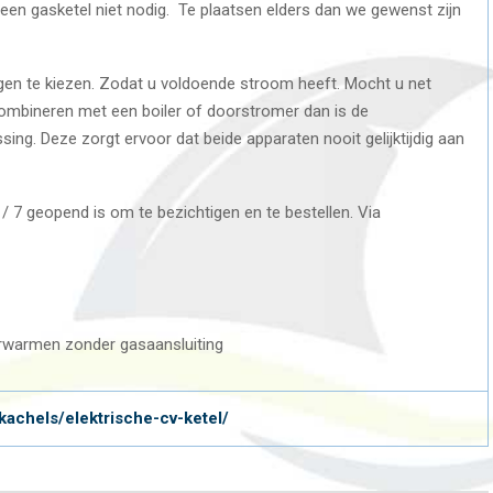
j een gasketel niet nodig. Te plaatsen elders dan we gewenst zijn
ogen te kiezen. Zodat u voldoende stroom heeft. Mocht u net
ombineren met een boiler of doorstromer dan is de
ing. Deze zorgt ervoor dat beide apparaten nooit gelijktijdig aan
/ 7 geopend is om te bezichtigen en te bestellen. Via
kachels/elektrische-cv-ketel/