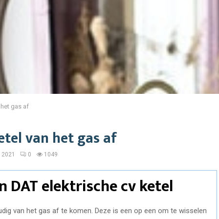
 het gas af
etel van het gas af
, 2021
0
1049
n DAT elektrische cv ketel
udig van het gas af te komen. Deze is een op een om te wisselen