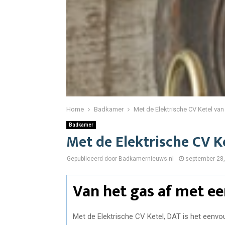
Home
Badkamer
Met de Elektrische CV Ketel van
Badkamer
Met de Elektrische CV K
Gepubliceerd door Badkamernieuws.nl
september 28
Van het gas af met ee
Met de Elektrische CV Ketel, DAT is het eenvo