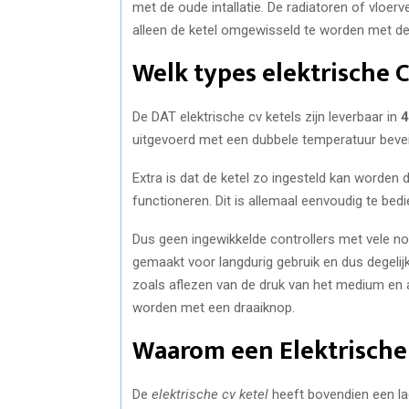
met de oude intallatie. De radiatoren of vloe
alleen de ketel omgewisseld te worden met de
Welk types elektrische 
De DAT elektrische cv ketels zijn leverbaar in
4
uitgevoerd met een dubbele temperatuur beveili
Extra is dat de ketel zo ingesteld kan worden 
functioneren. Dit is allemaal eenvoudig te be
Dus geen ingewikkelde controllers met vele no
gemaakt voor langdurig gebruik en dus degeli
zoals aflezen van de druk van het medium en 
worden met een draaiknop.
Waarom een Elektrische 
De
elektrische cv ketel
heeft bovendien een la