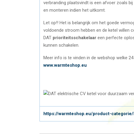
verbranding plaatsvindt is een afvoer zoals bi
en monteren indien het uitkomt.
Let op!! Het is belangrijk om het goede verm
voldoende stroom hebben en de ketel willen c
DAT
prioriteitsschakelaar
een perfecte oploss
kunnen schakelen.
Meer info is te vinden in de webshop welke 24 
www.warmteshop.eu
https://warmteshop.eu/product-categorie/